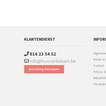
KLANTENDIENST
INFOR
016 23 54 52
Algemene
Ruilen en
info@huisvankatoen.be
Contact
Bestelling herroepen
Privacy &
Betaalinf
Verzendin