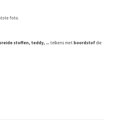
tste foto.
reide stoffen, teddy, ...
telkens met
boordstof
die