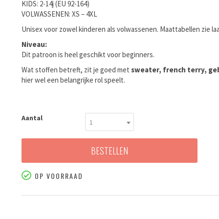
KIDS: 2-14j (EU 92-164)
VOLWASSENEN: XS – 4XL
Unisex voor zowel kinderen als volwassenen. Maattabellen zie laa
Niveau:
Dit patroon is heel geschikt voor beginners.
Wat stoffen betreft, zit je goed met
sweater, french terry, geb
hier wel een belangrijke rol speelt.
Aantal
1
BESTELLEN
OP VOORRAAD