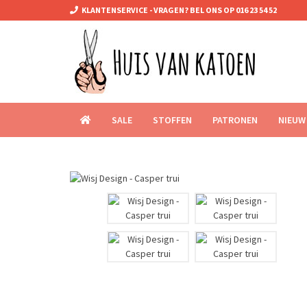
KLANTENSERVICE - VRAGEN? BEL ONS OP 016 23 54 52
SALE
STOFFEN
PATRONEN
NIEUW