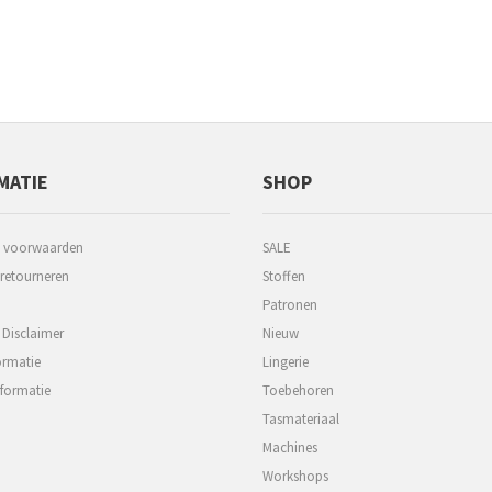
MATIE
SHOP
 voorwaarden
SALE
 retourneren
Stoffen
Patronen
 Disclaimer
Nieuw
ormatie
Lingerie
formatie
Toebehoren
Tasmateriaal
Machines
Workshops