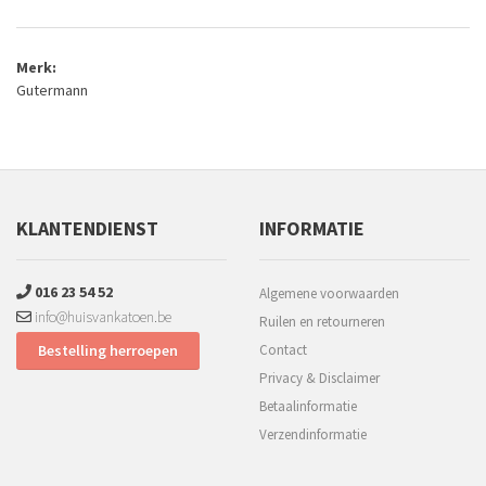
Merk:
Gutermann
KLANTENDIENST
INFORMATIE
016 23 54 52
Algemene voorwaarden
info@huisvankatoen.be
Ruilen en retourneren
Bestelling herroepen
Contact
Privacy & Disclaimer
Betaalinformatie
Verzendinformatie