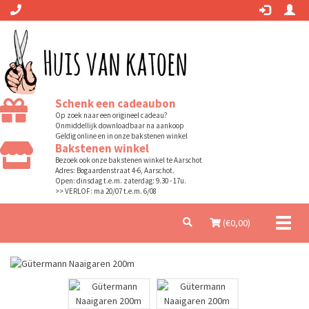
Schenk een cadeaubon
Op zoek naar een origineel cadeau?
Onmiddellijk downloadbaar na aankoop
Geldig online en in onze bakstenen winkel
Bakstenen winkel
Bezoek ook onze bakstenen winkel te Aarschot
Adres: Bogaardenstraat 4-6, Aarschot.
Open: dinsdag t.e.m. zaterdag: 9.30 - 17u.
>> VERLOF: ma 20/07 t.e.m. 6/08
Toggl
(€
0,00
)
naviga