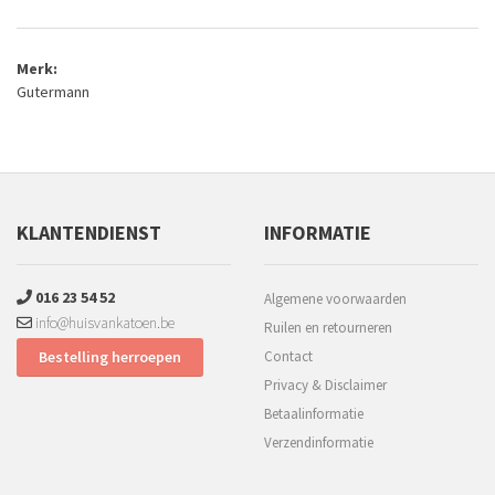
Merk:
Gutermann
KLANTENDIENST
INFORMATIE
016 23 54 52
Algemene voorwaarden
info@huisvankatoen.be
Ruilen en retourneren
Bestelling herroepen
Contact
Privacy & Disclaimer
Betaalinformatie
Verzendinformatie