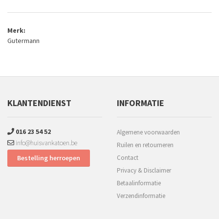
Merk:
Gutermann
KLANTENDIENST
INFORMATIE
016 23 54 52
Algemene voorwaarden
info@huisvankatoen.be
Ruilen en retourneren
Bestelling herroepen
Contact
Privacy & Disclaimer
Betaalinformatie
Verzendinformatie