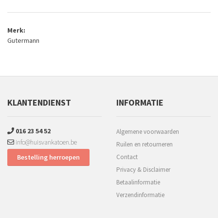
Merk:
Gutermann
KLANTENDIENST
INFORMATIE
016 23 54 52
Algemene voorwaarden
info@huisvankatoen.be
Ruilen en retourneren
Bestelling herroepen
Contact
Privacy & Disclaimer
Betaalinformatie
Verzendinformatie