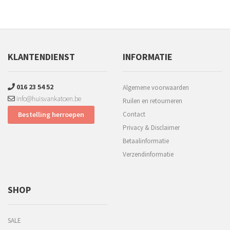
KLANTENDIENST
INFORMATIE
016 23 54 52
Algemene voorwaarden
info@huisvankatoen.be
Ruilen en retourneren
Bestelling herroepen
Contact
Privacy & Disclaimer
Betaalinformatie
Verzendinformatie
SHOP
SALE