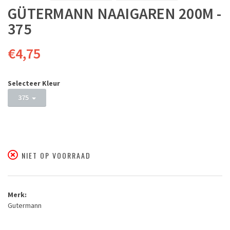
GÜTERMANN NAAIGAREN 200M -
375
€4,75
Selecteer Kleur
375
NIET OP VOORRAAD
Merk:
Gutermann