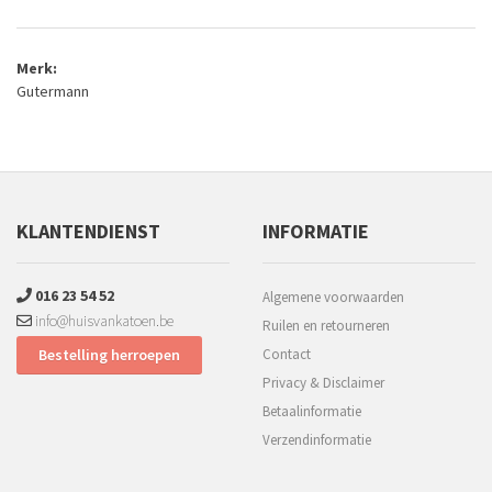
Merk:
Gutermann
KLANTENDIENST
INFORMATIE
016 23 54 52
Algemene voorwaarden
info@huisvankatoen.be
Ruilen en retourneren
Bestelling herroepen
Contact
Privacy & Disclaimer
Betaalinformatie
Verzendinformatie