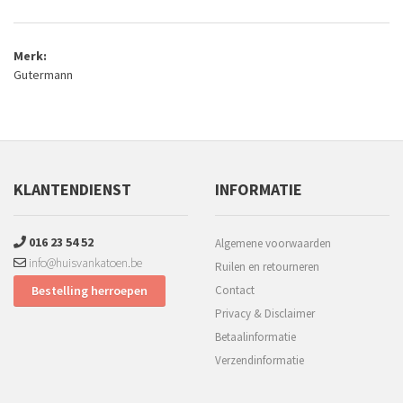
Merk:
Gutermann
KLANTENDIENST
INFORMATIE
016 23 54 52
Algemene voorwaarden
info@huisvankatoen.be
Ruilen en retourneren
Bestelling herroepen
Contact
Privacy & Disclaimer
Betaalinformatie
Verzendinformatie