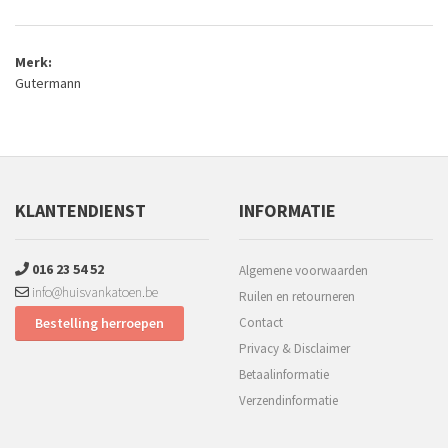
Merk:
Gutermann
KLANTENDIENST
INFORMATIE
016 23 54 52
Algemene voorwaarden
info@huisvankatoen.be
Ruilen en retourneren
Bestelling herroepen
Contact
Privacy & Disclaimer
Betaalinformatie
Verzendinformatie