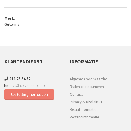
Merk:
Gutermann
KLANTENDIENST
INFORMATIE
016 23 54 52
Algemene voorwaarden
info@huisvankatoen.be
Ruilen en retourneren
Bestelling herroepen
Contact
Privacy & Disclaimer
Betaalinformatie
Verzendinformatie