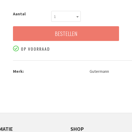
Aantal
1
BESTELLEN
OP VOORRAAD
Merk:
Gutermann
MATIE
SHOP