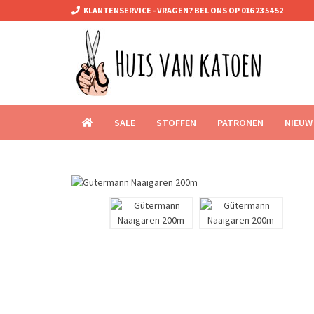
KLANTENSERVICE - VRAGEN? BEL ONS OP 016 23 54 52
SALE
STOFFEN
PATRONEN
NIEUW