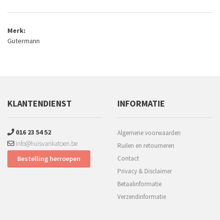
Merk:
Gutermann
KLANTENDIENST
INFORMATIE
016 23 54 52
Algemene voorwaarden
info@huisvankatoen.be
Ruilen en retourneren
Bestelling herroepen
Contact
Privacy & Disclaimer
Betaalinformatie
Verzendinformatie