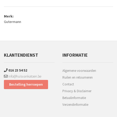
Merk:
Gutermann
KLANTENDIENST
INFORMATIE
016 23 54 52
Algemene voorwaarden
info@huisvankatoen.be
Ruilen en retourneren
Bestelling herroepen
Contact
Privacy & Disclaimer
Betaalinformatie
Verzendinformatie