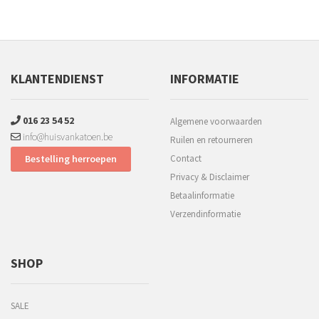
KLANTENDIENST
INFORMATIE
016 23 54 52
Algemene voorwaarden
info@huisvankatoen.be
Ruilen en retourneren
Bestelling herroepen
Contact
Privacy & Disclaimer
Betaalinformatie
Verzendinformatie
SHOP
SALE