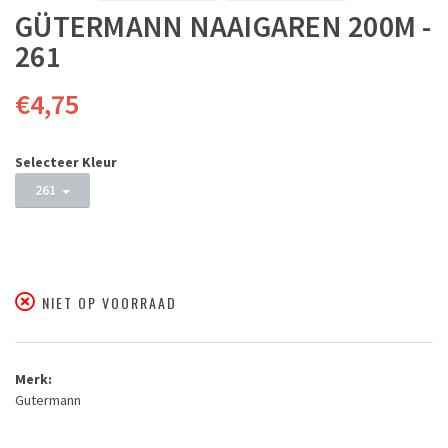
GÜTERMANN NAAIGAREN 200M -
261
€4,75
Selecteer Kleur
261
NIET OP VOORRAAD
Merk:
Gutermann