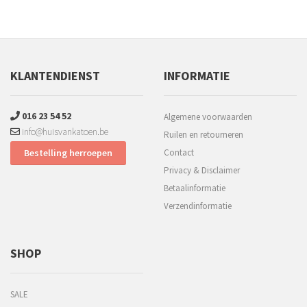
KLANTENDIENST
INFORMATIE
016 23 54 52
Algemene voorwaarden
info@huisvankatoen.be
Ruilen en retourneren
Bestelling herroepen
Contact
Privacy & Disclaimer
Betaalinformatie
Verzendinformatie
SHOP
SALE