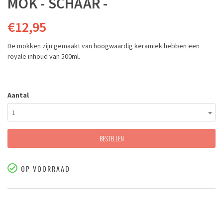
MOK - SCHAAR -
€12,95
De mokken zijn gemaakt van hoogwaardig keramiek hebben een
royale inhoud van 500ml.
Aantal
1
BESTELLEN
OP VOORRAAD