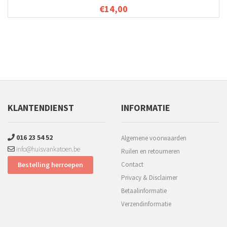
€14,00
KLANTENDIENST
INFORMATIE
016 23 54 52
Algemene voorwaarden
info@huisvankatoen.be
Ruilen en retourneren
Bestelling herroepen
Contact
Privacy & Disclaimer
Betaalinformatie
Verzendinformatie