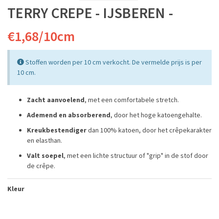
TERRY CREPE - IJSBEREN -
€1,68/10cm
Stoffen worden per 10 cm verkocht. De vermelde prijs is per
10 cm.
Zacht aanvoelend
, met een comfortabele stretch.
Ademend en absorberend
, door het hoge katoengehalte.
Kreukbestendiger
dan 100% katoen, door het crêpekarakter
en elasthan.
Valt soepel
, met een lichte structuur of "grip" in de stof door
de crêpe.
Kleur