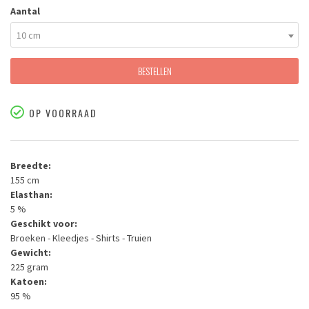
Aantal
10 cm
BESTELLEN
OP VOORRAAD
Breedte:
155 cm
Elasthan:
5 %
Geschikt voor:
Broeken - Kleedjes - Shirts - Truien
Gewicht:
225 gram
Katoen:
95 %