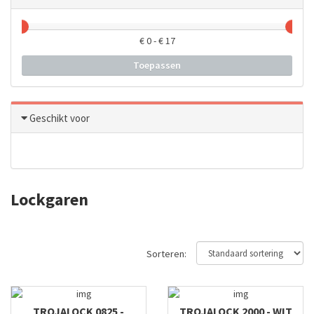
€
0
- €
17
Toepassen
Geschikt voor
Lockgaren
Sorteren:
TROJALOCK 0825 -
TROJALOCK 2000 - WIT