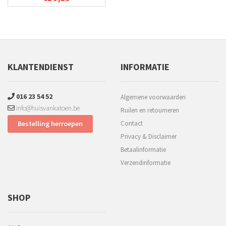
KLANTENDIENST
INFORMATIE
016 23 54 52
Algemene voorwaarden
info@huisvankatoen.be
Ruilen en retourneren
Bestelling herroepen
Contact
Privacy & Disclaimer
Betaalinformatie
Verzendinformatie
SHOP