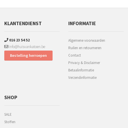
KLANTENDIENST
INFORMATIE
016 23 54 52
Algemene voorwaarden
info@huisvankatoen.be
Ruilen en retourneren
Bestelling herroepen
Contact
Privacy & Disclaimer
Betaalinformatie
Verzendinformatie
SHOP
SALE
Stoffen