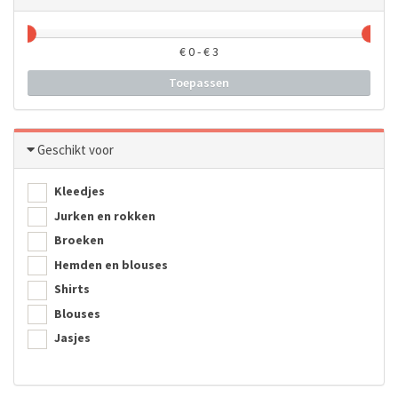
€
0
- €
3
Toepassen
Geschikt voor
Kleedjes
Jurken en rokken
Broeken
Hemden en blouses
Shirts
Blouses
Jasjes