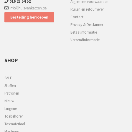
016 23 54 52
Algemene voorwaarden
info@huisvankatoen.be
Ruilen en retourneren
Bestelling herroepen
Contact
Privacy & Disclaimer
Betaalinformatie
Verzendinformatie
SHOP
SALE
Stoffen
Patronen
Nieuw
Lingerie
Toebehoren
Tasmateriaal
Machines