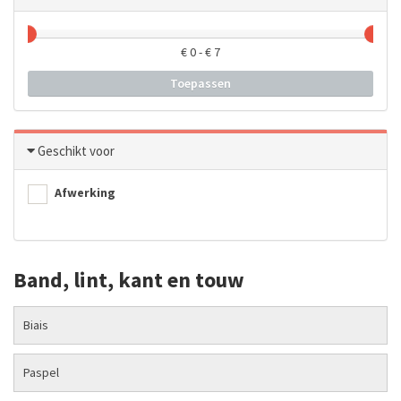
€
0
- €
7
Toepassen
Geschikt voor
Afwerking
Band, lint, kant en touw
Biais
Paspel