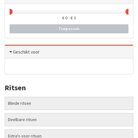
€
0
- €
3
Toepassen
Geschikt voor
Ritsen
Blinde ritsen
Deelbare ritsen
Extra's voor ritsen