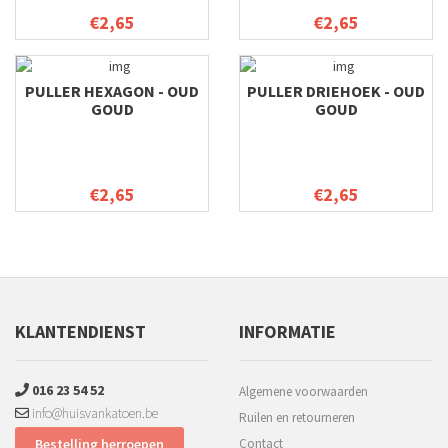
€2,65
€2,65
PULLER HEXAGON - OUD
PULLER DRIEHOEK - OUD
GOUD
GOUD
€2,65
€2,65
KLANTENDIENST
INFORMATIE
016 23 54 52
Algemene voorwaarden
info@huisvankatoen.be
Ruilen en retourneren
Bestelling herroepen
Contact