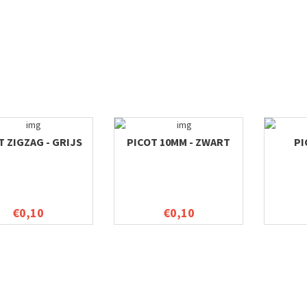
T ZIGZAG - GRIJS
PICOT 10MM - ZWART
PI
€0,10
€0,10