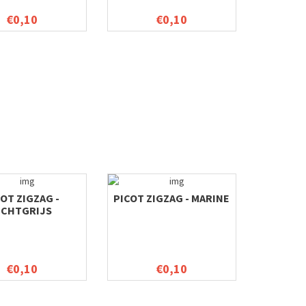
€0,10
€0,10
COT ZIGZAG -
PICOT ZIGZAG - MARINE
ICHTGRIJS
€0,10
€0,10