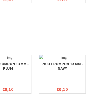
POMPON 13 MM -
PICOT POMPON 13 MM -
PLUM
NAVY
€0,10
€0,10