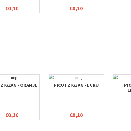
€0,10
€0,10
 ZIGZAG - ORANJE
PICOT ZIGZAG - ECRU
PI
L
€0,10
€0,10