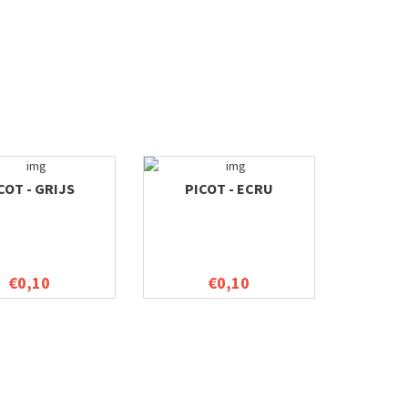
COT - GRIJS
PICOT - ECRU
€0,10
€0,10