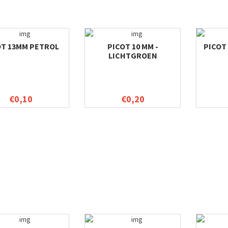
OT 13MM PETROL
PICOT 10 MM -
PICOT 
LICHTGROEN
€0,10
€0,20