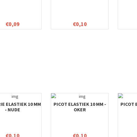
€0,09
€0,10
IE ELASTIEK 10 MM
PICOT ELASTIEK 10 MM -
PICOT 
- NUDE
OKER
€0,10
€0,10