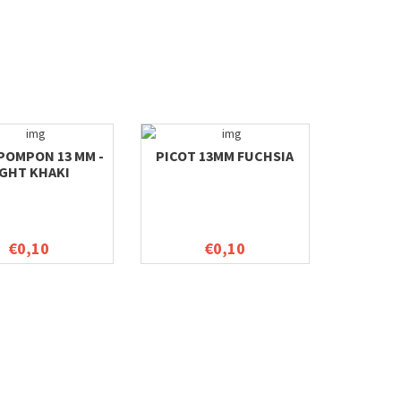
POMPON 13 MM -
PICOT 13MM FUCHSIA
IGHT KHAKI
€0,10
€0,10