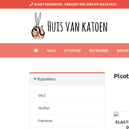
KLANTENSERVICE - VRAGEN? BEL ONS OP 016 23 54 52
SALE
STOFFEN
PATRONEN
NIEUW
Picot
Rubrieken
SALE
Stoffen
Patronen
ELASTI
D