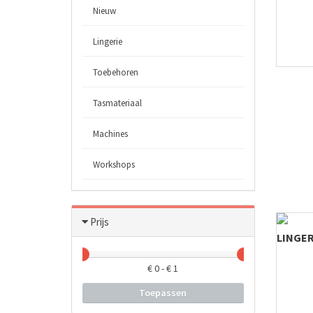
Nieuw
Lingerie
Toebehoren
Tasmateriaal
Machines
Workshops
Prijs
LINGER
€
0
- €
1
Toepassen