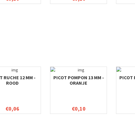
T RUCHE 12 MM -
PICOT POMPON 13 MM -
PICOT 
ROOD
ORANJE
€0,06
€0,10