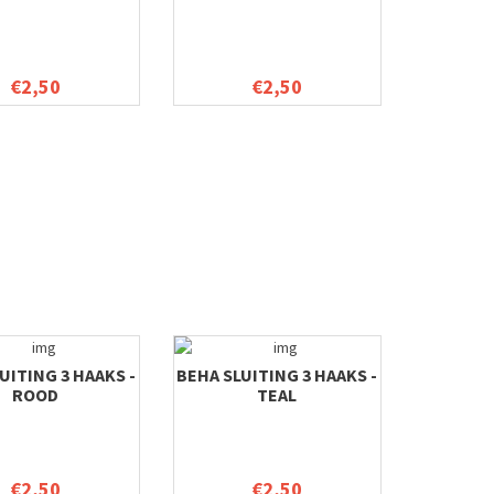
€2,50
€2,50
UITING 3 HAAKS -
BEHA SLUITING 3 HAAKS -
ROOD
TEAL
€2,50
€2,50