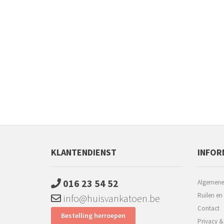
KLANTENDIENST
INFOR
016 23 54 52
Algemene
Ruilen en
info@huisvankatoen.be
Contact
Bestelling herroepen
Privacy &