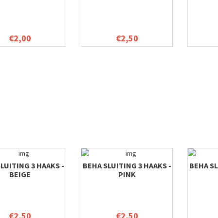
€2,00
€2,50
LUITING 3 HAAKS -
BEHA SLUITING 3 HAAKS -
BEHA SL
BEIGE
PINK
€2,50
€2,50