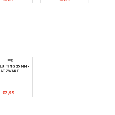
UITING 25 MM -
AT ZWART
€2,95