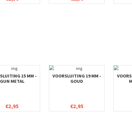
LUITING 15 MM -
VOORSLUITING 19 MM -
VOORSL
GUN METAL
GOUD
M
€2,95
€2,95