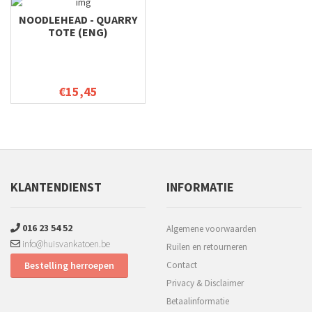
NOODLEHEAD - QUARRY
TOTE (ENG)
€15,45
KLANTENDIENST
INFORMATIE
016 23 54 52
Algemene voorwaarden
info@huisvankatoen.be
Ruilen en retourneren
Bestelling herroepen
Contact
Privacy & Disclaimer
Betaalinformatie