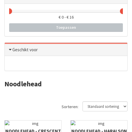
€
0
- €
16
Toepassen
Geschikt voor
Noodlehead
Sorteren:
NOODLEHEAD - CRESCENT
NOODLEHEAD - HARALSON