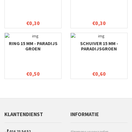
€0,30
€0,30
RING 15 MM - PARADIJS
SCHUIVER 15 MM -
GROEN
PARADIJSGROEN
€0,50
€0,60
KLANTENDIENST
INFORMATIE
016 23 54 52
Algemene voorwaarden