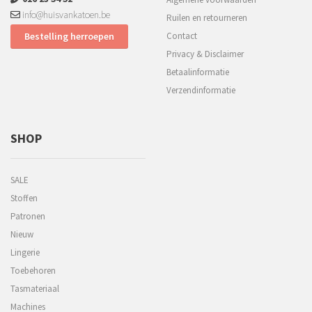
info@huisvankatoen.be
Ruilen en retourneren
Bestelling herroepen
Contact
Privacy & Disclaimer
Betaalinformatie
Verzendinformatie
SHOP
SALE
Stoffen
Patronen
Nieuw
Lingerie
Toebehoren
Tasmateriaal
Machines