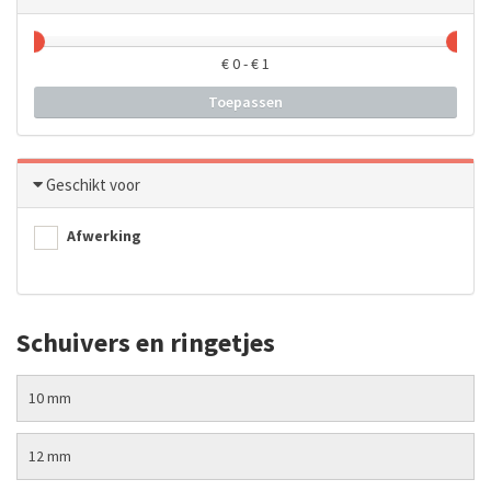
€
0
- €
1
Toepassen
Geschikt voor
Afwerking
Schuivers en ringetjes
10 mm
12 mm