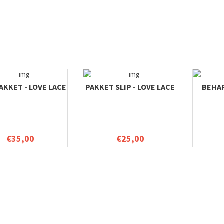
KKET - LOVE LACE
PAKKET SLIP - LOVE LACE
BEHA
€35,00
€25,00