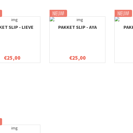
NIEUW!
NIEUW!
ET SLIP - LIEVE
PAKKET SLIP - AYA
PAKK
€25,00
€25,00