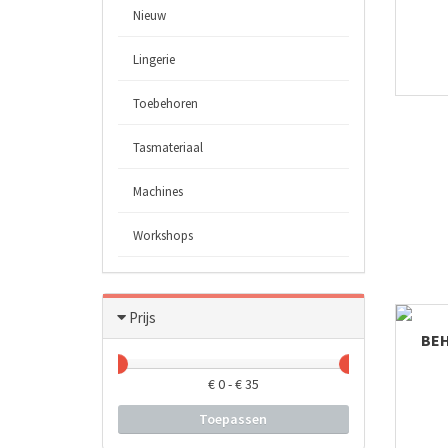
Nieuw
Lingerie
Toebehoren
Tasmateriaal
Machines
Workshops
Prijs
BEH
€
0
- €
35
Toepassen