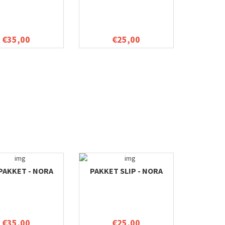
€35,00
€25,00
PAKKET - NORA
PAKKET SLIP - NORA
€35,00
€25,00