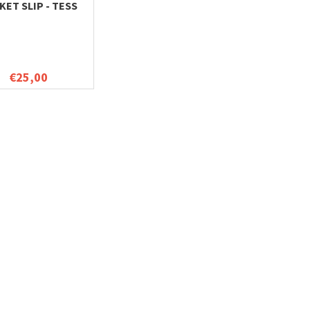
KET SLIP - TESS
€25,00