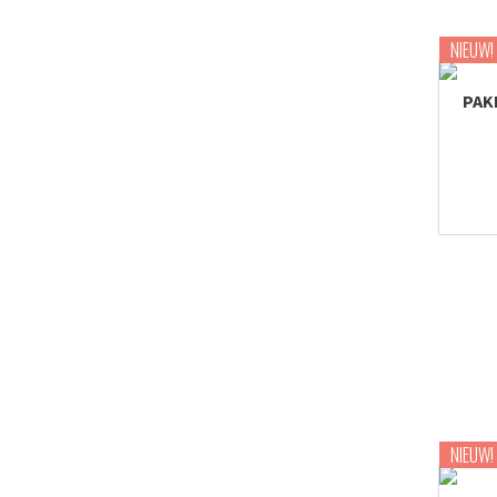
NIEUW!
PAKK
NIEUW!