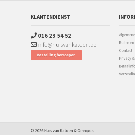
KLANTENDIENST
INFOR
016 23 54 52
Algemene
Ruilen en
info@huisvankatoen.be
Contact
Bestelling herroepen
Privacy &
Betaalinf
Verzendin
© 2026 Huis van Katoen &
Omnipos