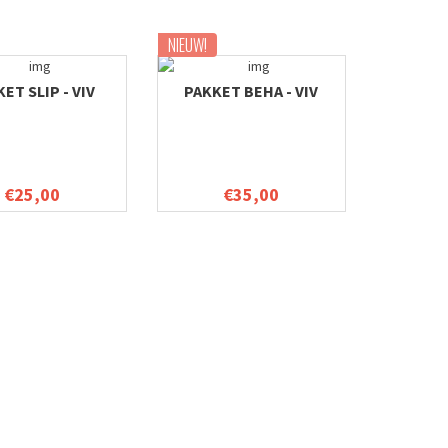
NIEUW!
ET SLIP - VIV
PAKKET BEHA - VIV
€25,00
€35,00