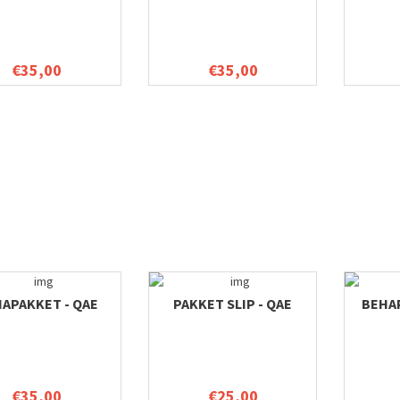
€35,00
€35,00
APAKKET - QAE
PAKKET SLIP - QAE
BEHA
€35,00
€25,00