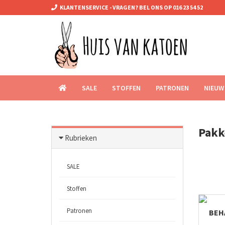
KLANTENSERVICE - VRAGEN? BEL ONS OP 016 23 54 52
SALE
STOFFEN
PATRONEN
NIEUW
Pakk
Rubrieken
SALE
Stoffen
Patronen
BEH