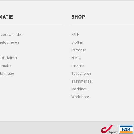
MATIE
SHOP
 voorwaarden
SALE
 retourneren
Stoffen
Patronen
 Disclaimer
Nieuw
ormatie
Lingerie
formatie
Toebehoren
Tasmateriaal
Machines
Workshops