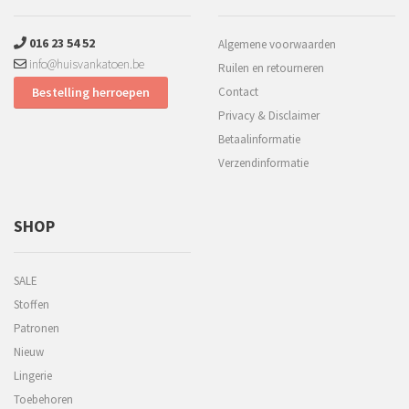
016 23 54 52
Algemene voorwaarden
info@huisvankatoen.be
Ruilen en retourneren
Bestelling herroepen
Contact
Privacy & Disclaimer
Betaalinformatie
Verzendinformatie
SHOP
SALE
Stoffen
Patronen
Nieuw
Lingerie
Toebehoren