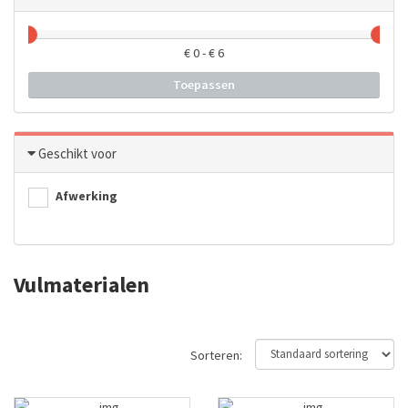
€
0
- €
6
Toepassen
Geschikt voor
Afwerking
Vulmaterialen
Sorteren: