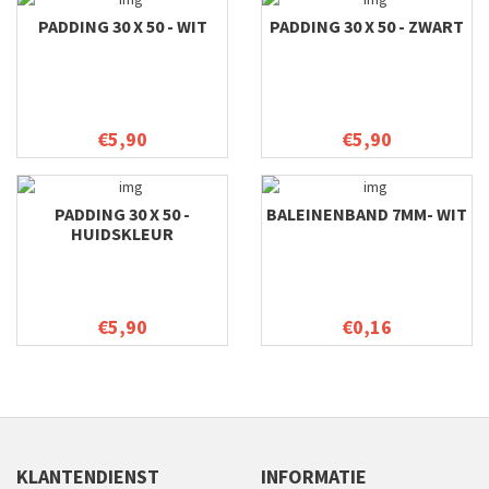
PADDING 30 X 50 - WIT
PADDING 30 X 50 - ZWART
€5,90
€5,90
PADDING 30 X 50 -
BALEINENBAND 7MM- WIT
HUIDSKLEUR
€5,90
€0,16
KLANTENDIENST
INFORMATIE