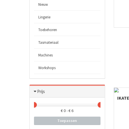
Nieuw
Lingerie
Toebehoren
Tasmateriaal
Machines
Workshops
Prijs
IKATE
€
0
- €
6
Toepassen