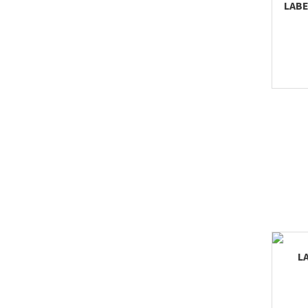
LABE
LA