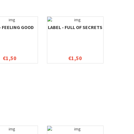
- FEELING GOOD
LABEL - FULL OF SECRETS
€1,50
€1,50