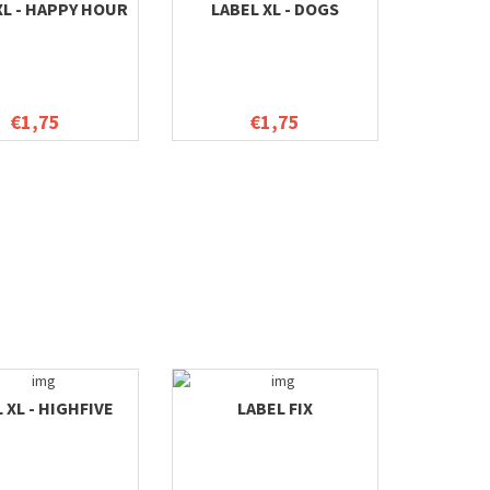
XL - HAPPY HOUR
LABEL XL - DOGS
€1,75
€1,75
 XL - HIGHFIVE
LABEL FIX