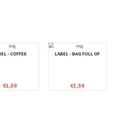
BEL - COFFEE
LABEL - BAG FULL OF
€1,50
€1,50