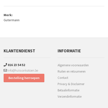
Merk:
Gutermann
KLANTENDIENST
INFORMATIE
016 23 54 52
Algemene voorwaarden
info@huisvankatoen.be
Ruilen en retourneren
Bestelling herroepen
Contact
Privacy & Disclaimer
Betaalinformatie
Verzendinformatie