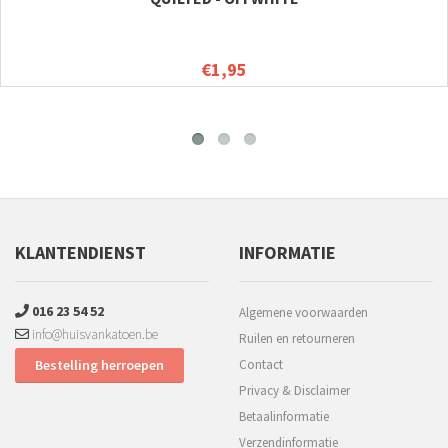
€1,95
KLANTENDIENST
INFORMATIE
016 23 54 52
Algemene voorwaarden
info@huisvankatoen.be
Ruilen en retourneren
Bestelling herroepen
Contact
Privacy & Disclaimer
Betaalinformatie
Verzendinformatie