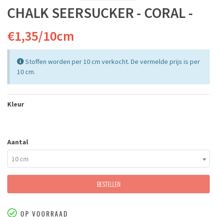
CHALK SEERSUCKER - CORAL -
€1,35/10cm
Stoffen worden per 10 cm verkocht. De vermelde prijs is per
10 cm.
Kleur
Aantal
10 cm
BESTELLEN
OP VOORRAAD