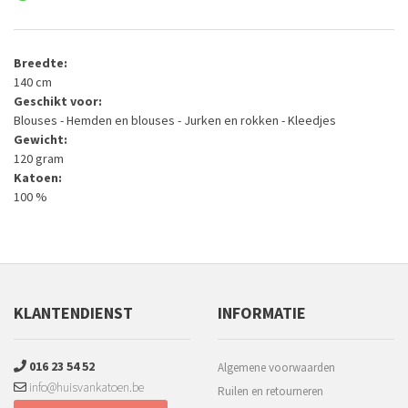
Breedte:
140 cm
Geschikt voor:
Blouses - Hemden en blouses - Jurken en rokken - Kleedjes
Gewicht:
120 gram
Katoen:
100 %
KLANTENDIENST
INFORMATIE
016 23 54 52
Algemene voorwaarden
info@huisvankatoen.be
Ruilen en retourneren