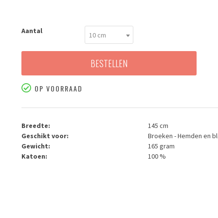
Aantal
10 cm
BESTELLEN
OP VOORRAAD
Breedte:
145 cm
Geschikt voor:
Broeken - Hemden en bl
Gewicht:
165 gram
Katoen:
100 %