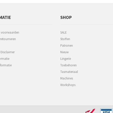
MATIE
SHOP
 voorwaarden
SALE
 retourneren
Stoffen
Patronen
 Disclaimer
Nieuw
ormatie
Lingerie
formatie
Toebehoren
Tasmateriaal
Machines
Workshops