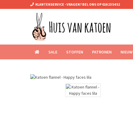
KLANTENSERVICE - VRAGEN? BEL ONS OP 016 23 54 52
SALE
STOFFEN
PATRONEN
NIEUW