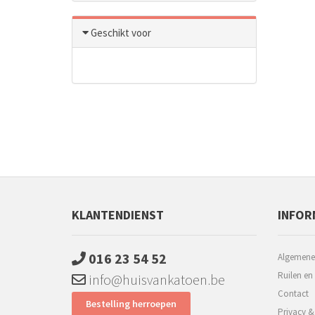
Geschikt voor
KLANTENDIENST
INFOR
016 23 54 52
Algemene
Ruilen en
info@huisvankatoen.be
Contact
Bestelling herroepen
Privacy &