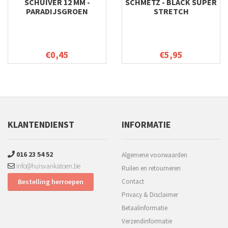
SCHUIVER 12 MM -
SCHMETZ - BLACK SUPER
PARADIJSGROEN
STRETCH
€0,45
€5,95
KLANTENDIENST
INFORMATIE
016 23 54 52
Algemene voorwaarden
info@huisvankatoen.be
Ruilen en retourneren
Bestelling herroepen
Contact
Privacy & Disclaimer
Betaalinformatie
Verzendinformatie