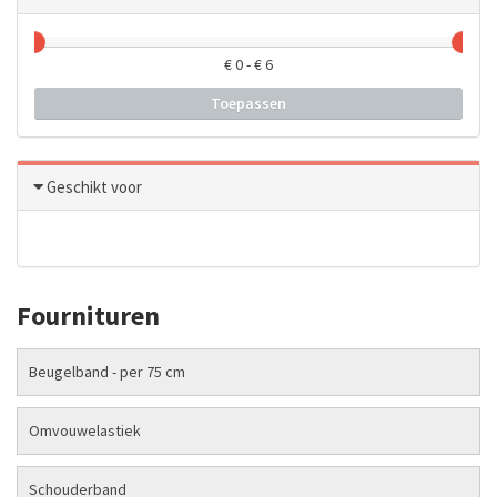
€
0
- €
6
Toepassen
Geschikt voor
Fournituren
Beugelband - per 75 cm
Omvouwelastiek
Schouderband